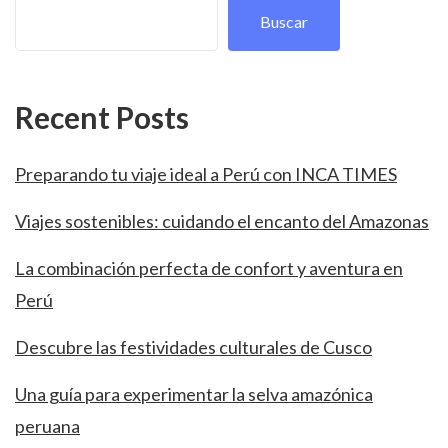
Buscar
Recent Posts
Preparando tu viaje ideal a Perú con INCA TIMES
Viajes sostenibles: cuidando el encanto del Amazonas
La combinación perfecta de confort y aventura en
Perú
Descubre las festividades culturales de Cusco
Una guía para experimentar la selva amazónica
peruana