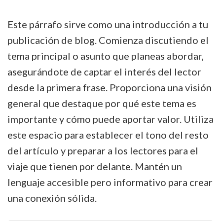
Explorando
Machu
Este párrafo sirve como una introducción a tu
Picchu:
publicación de blog. Comienza discutiendo el
consejos
tema principal o asunto que planeas abordar,
para
asegurándote de captar el interés del lector
tu
desde la primera frase. Proporciona una visión
aventura
general que destaque por qué este tema es
importante y cómo puede aportar valor. Utiliza
este espacio para establecer el tono del resto
del artículo y preparar a los lectores para el
viaje que tienen por delante. Mantén un
lenguaje accesible pero informativo para crear
una conexión sólida.