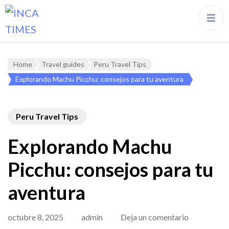
Home
Travel guides
Peru Travel Tips
Explorando Machu Picchu: consejos para tu aventura
Peru Travel Tips
Explorando Machu
Picchu: consejos para tu
aventura
en
octubre 8, 2025
admin
Deja un comentario